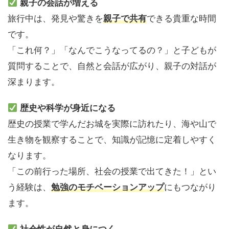
親子の会話が増える
旅行中は、発見や驚きを
親子で共有
できる貴重な時間
です。
「これ何？」「なんでこうなってるの？」と子どもが
質問することで、自然と会話が広がり、親子の対話が
深まります。
歴史や科学が身近になる
歴史の授業で学んだお城を実際に訪れたり、海や山で
生き物を観察することで、知識が記憶に定着しやすく
なります。
「この前行った場所、社会の授業で出てきた！」とい
う経験は、
勉強のモチベーションアップ
にもつながり
ます。