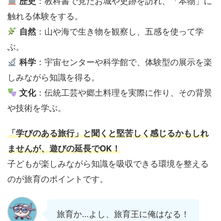
歴史
：教科書で見たお城や史跡を訪れ、「本物」に
触れる体験をする。
自然
：山や海で生き物を観察し、五感を使って学
ぶ。
科学
：宇宙センターや科学館で、体験型の展示を楽
しみながら知識を得る。
文化
：伝統工芸や郷土料理を実際に作り、その背景
や技術を学ぶ。
「学びのある旅行」と聞くと堅苦しく感じるかもしれ
ませんが、遊びの延長でOK！
子どもが楽しみながら知識を吸収できる環境を整える
のが旅育のポイントです。
旅育か…よし、旅育王に俺はなる！