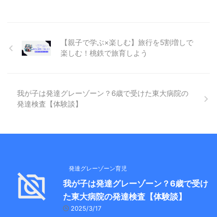
【親子で学ぶ×楽しむ】旅行を5割増しで
楽しむ！桃鉄で旅育しよう
我が子は発達グレーゾーン？6歳で受けた東大病院の
発達検査【体験談】
発達グレーゾーン育児
我が子は発達グレーゾーン？6歳で受け
た東大病院の発達検査【体験談】
2025/3/17