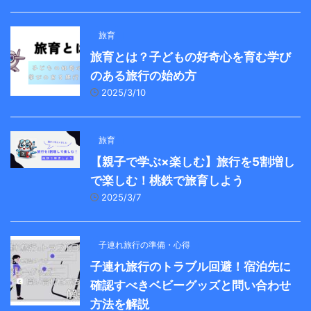
旅育
旅育とは？子どもの好奇心を育む学び
のある旅行の始め方
2025/3/10
旅育
【親子で学ぶ×楽しむ】旅行を5割増し
で楽しむ！桃鉄で旅育しよう
2025/3/7
子連れ旅行の準備・心得
子連れ旅行のトラブル回避！宿泊先に
確認すべきベビーグッズと問い合わせ
方法を解説