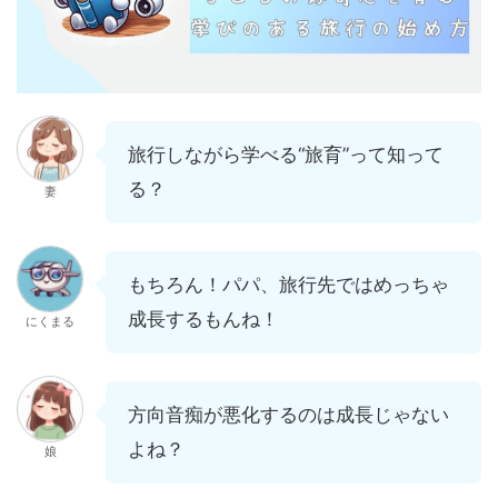
旅行しながら学べる“旅育”って知って
る？
妻
もちろん！パパ、旅行先ではめっちゃ
成長するもんね！
にくまる
方向音痴が悪化するのは成長じゃない
よね？
娘