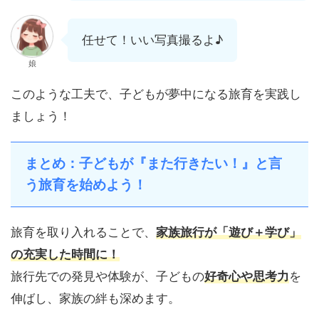
任せて！いい写真撮るよ♪
娘
このような工夫で、子どもが夢中になる旅育を実践し
ましょう！
まとめ：
子どもが『また行きたい！』と言
う旅育を始めよう！
旅育を取り入れることで、
家族旅行が「遊び＋学び」
の充実した時間に！
旅行先での発見や体験が、子どもの
好奇心や思考力
を
伸ばし、家族の絆も深めます。