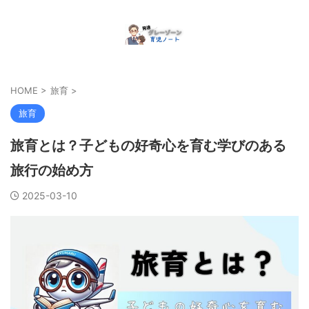
HOME
>
旅育
>
旅育
旅育とは？子どもの好奇心を育む学びのある
旅行の始め方
2025-03-10