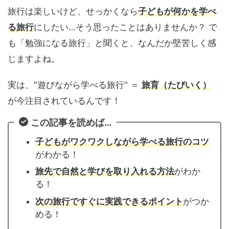
旅行は楽しいけど、せっかくなら
子どもが何かを学べ
る旅行
にしたい…そう思ったことはありませんか？ で
も「勉強になる旅行」と聞くと、なんだか堅苦しく感
じますよね。
実は、"遊びながら学べる旅行" ＝
旅育（たびいく）
が今注目されているんです！
この記事を読めば…
子どもがワクワクしながら学べる旅行のコツ
がわかる！
旅先で自然と学びを取り入れる方法
がわか
る！
次の旅行ですぐに実践できるポイント
がつか
める！