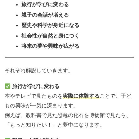
旅行が学びに変わる
親子の会話が増える
歴史や科学が身近になる
社会性が自然と身につく
将来の夢や興味が広がる
それぞれ解説していきます。
旅行が学びに変わる
本やテレビで見たものを
実際に体験する
ことで、子ど
もの興味が一気に深まります。
例えば、教科書で見た恐竜の化石を博物館で見たら、
「もっと知りたい！」と夢中になります。