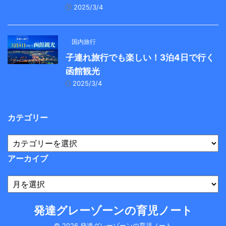
2025/3/4
国内旅行
子連れ旅行でも楽しい！3泊4日で行く
函館観光
2025/3/4
カテゴリー
アーカイブ
発達グレーゾーンの育児ノート
© 2026 発達グレーゾーンの育児ノート