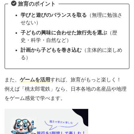
旅育のポイント
学びと遊びのバランスを取る
（無理に勉強さ
せない）
子どもの興味に合わせた旅行先を選ぶ
（歴
史・科学・自然など）
計画から子どもを巻き込む
（主体的に楽しめ
る）
また、
ゲームを活用
すれば、旅育がもっと楽しく！
例えば「桃太郎電鉄」なら、日本各地の名産品や地理
をゲーム感覚で学べます。