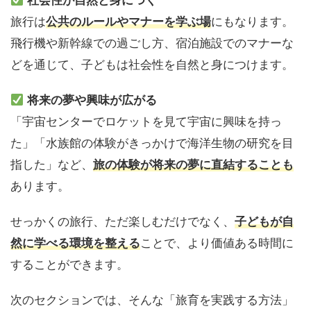
社会性が自然と身につく
旅行は
公共のルールやマナーを学ぶ場
にもなります。
飛行機や新幹線での過ごし方、宿泊施設でのマナーな
どを通じて、子どもは社会性を自然と身につけます。
将来の夢や興味が広がる
「宇宙センターでロケットを見て宇宙に興味を持っ
た」「水族館の体験がきっかけで海洋生物の研究を目
指した」など、
旅の体験が将来の夢に直結することも
あります。
せっかくの旅行、ただ楽しむだけでなく、
子どもが自
然に学べる環境を整える
ことで、より価値ある時間に
することができます。
次のセクションでは、そんな「旅育を実践する方法」