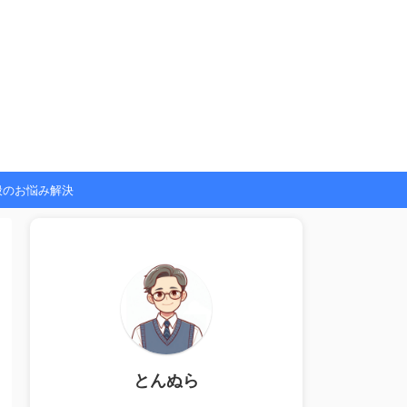
般のお悩み解決
とんぬら