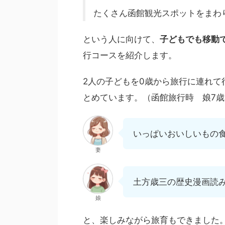
たくさん函館観光スポットをまわ
という人に向けて、
子どもでも移動
行コースを紹介します。
2人の子どもを0歳から旅行に連れて
とめています。（函館旅行時 娘7歳
いっぱいおいしいもの
妻
土方歳三の歴史漫画読
娘
と、楽しみながら旅育もできました