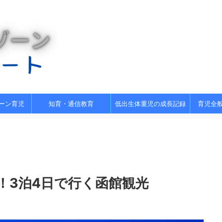
ーン育児
知育・通信教育
低出生体重児の成長記録
育児全
！3泊4日で行く函館観光