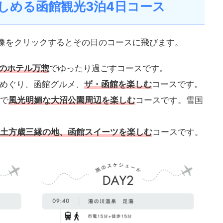
しめる函館観光3泊4日コース
画像をクリックするとその日のコースに飛びます。
のホテル万惣
でゆったり過ごすコースです。
館めぐり、函館グルメ、
ザ・函館を楽しむ
コースです。
ーで
風光明媚な大沼公園周辺を楽しむ
コースです。雪国
土方歳三縁の地、函館スイーツを楽しむ
コースです。