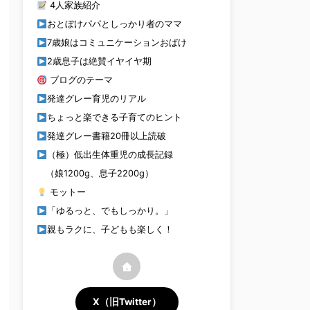
4人家族紹介
おとぼけパパとしっかり者のママ
7歳娘はコミュニケーションおばけ
2歳息子は絶賛イヤイヤ期
ブログのテーマ
発達グレー育児のリアル
ちょっと楽できる子育てのヒント
発達グレー書籍20冊以上読破
（極）低出生体重児の成長記録
（娘1200g、息子2200g）
モットー
「ゆるっと、でもしっかり。」
親もラクに、子どもも楽しく！
X（旧Twitter）